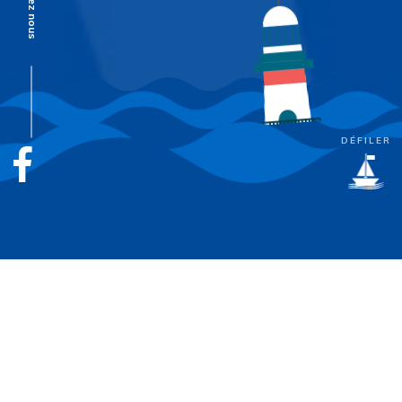
Suivez nous
DÉFILER
Loterie
50/50